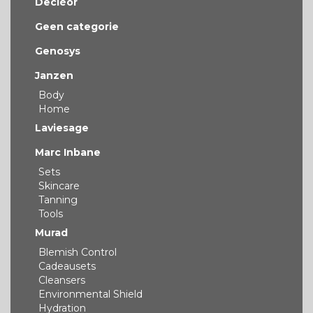
Decléor
Geen categorie
Genosys
Janzen
Body
Home
Laviesage
Marc Inbane
Sets
Skincare
Tanning
Tools
Murad
Blemish Control
Cadeausets
Cleansers
Environmental Shield
Hydration