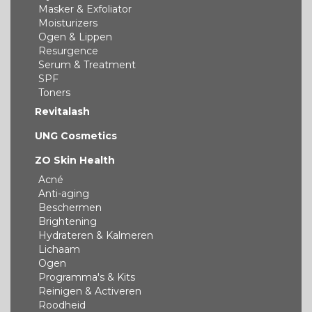
Masker & Exfoliator
Moisturizers
Ogen & Lippen
Resurgence
Serum & Treatment
SPF
Toners
Revitalash
UNG Cosmetics
ZO Skin Health
Acné
Anti-aging
Beschermen
Brightening
Hydrateren & Kalmeren
Lichaam
Ogen
Programma's & Kits
Reinigen & Activeren
Roodheid