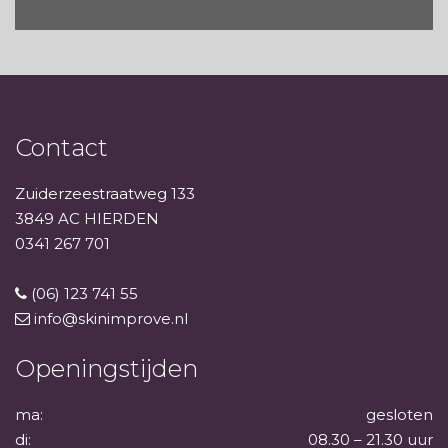
Contact
Zuiderzeestraatweg 133
3849 AC HIERDEN
0341 267 701
(06) 123 741 55
info@skinimprove.nl
Openingstijden
ma:
gesloten
di:
08.30 – 21.30 uur