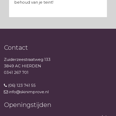
behoud van je teint!
Contact
Zuiderzeestraatweg 133
3849 AC HIERDEN
0341 267 701
(06) 123 741 55
info@skinimprove.nl
Openingstijden