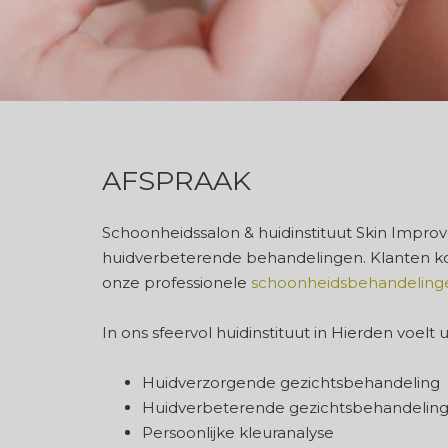
AFSPRAAK
Schoonheidssalon & huidinstituut Skin Improve
huidverbeterende behandelingen. Klanten k
onze professionele
schoonheidsbehandeling
In ons sfeervol huidinstituut in Hierden voelt
Huidverzorgende gezichtsbehandeling
Huidverbeterende gezichtsbehandelin
Persoonlijke kleuranalyse