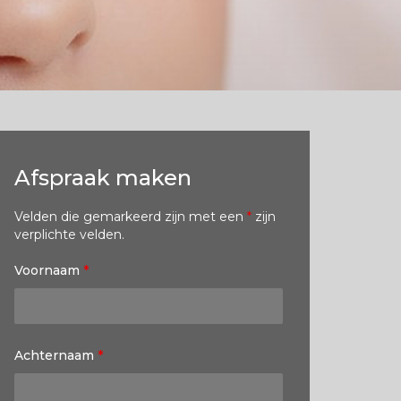
Afspraak maken
Velden die gemarkeerd zijn met een
*
zijn
verplichte velden.
Voornaam
*
Achternaam
*