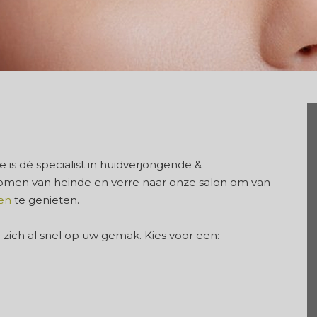
 is dé specialist in huidverjongende &
omen van heinde en verre naar onze salon om van
en
te genieten.
 u zich al snel op uw gemak. Kies voor een:
g