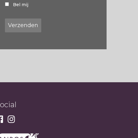
Bel mij
ocial