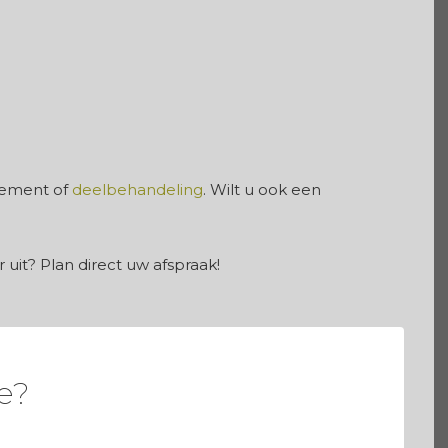
gement of
deelbehandeling
. Wilt u ook een
 uit? Plan direct uw afspraak!
e?