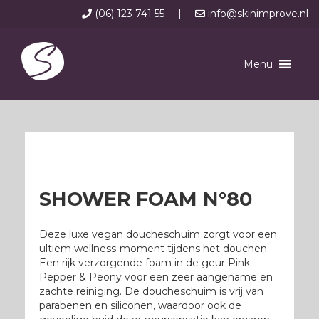
(06) 123 741 55
|
info@skinimprove.nl
Menu
SHOWER FOAM N°80
Deze luxe vegan doucheschuim zorgt voor een
ultiem wellness-moment tijdens het douchen.
Een rijk verzorgende foam in de geur Pink
Pepper & Peony voor een zeer aangename en
zachte reiniging. De doucheschuim is vrij van
parabenen en siliconen, waardoor ook de