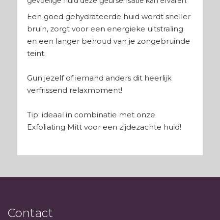
gevoelige huid deze geursensatie kan ervaren.
Een goed gehydrateerde huid wordt sneller
bruin, zorgt voor een energieke uitstraling
en een langer behoud van je zongebruinde
teint.
Gun jezelf of iemand anders dit heerlijk
verfrissend relaxmoment!
Tip: ideaal in combinatie met onze
Exfoliating Mitt voor een zijdezachte huid!
Contact