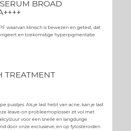
 SERUM BROAD
A++++
F waarvan klinisch is bewezen en getest, dat
corrigeert en toekomstige hyperpigmentatie
SH TREATMENT
puistjes. Als je last hebt van acne, kan je last
Deze leave-on probleemoplosser zit vol met
licylzuur voor een snelle en langdurige
nd door onze exclusieve, en op fytosteroïden