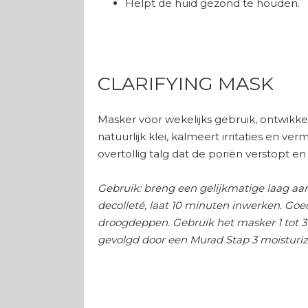
Helpt de huid gezond te houden.
CLARIFYING MASK
Masker voor wekelijks gebruik, ontwikk
natuurlijk klei, kalmeert irritaties en ve
overtollig talg dat de poriën verstopt e
Gebruik: breng een gelijkmatige laag aan
decolleté, laat 10 minuten inwerken. Go
droogdeppen. Gebruik het masker 1 tot 3
gevolgd door een Murad Stap 3 moisturiz