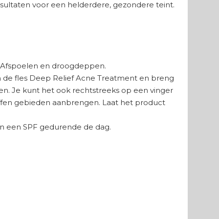
sultaten voor een helderdere, gezondere teint.
r. Afspoelen en droogdeppen.
in de fles Deep Relief Acne Treatment en breng
en. Je kunt het ook rechtstreeks op een vinger
fen gebieden aanbrengen. Laat het product
 en een SPF gedurende de dag.