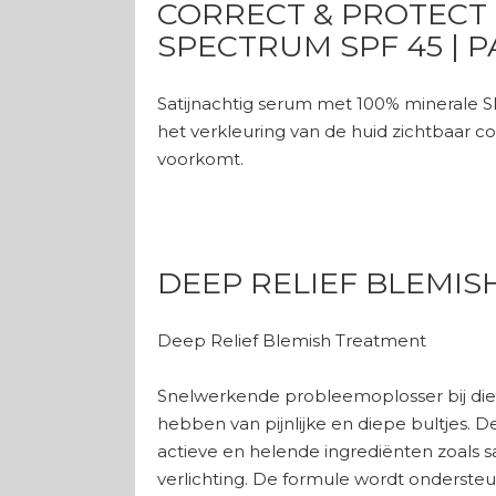
CORRECT & PROTECT
SPECTRUM SPF 45 | P
Satijnachtig serum met 100% minerale SP
het verkleuring van de huid zichtbaar 
voorkomt.
DEEP RELIEF BLEMI
Deep Relief Blemish Treatment
Snelwerkende probleemoplosser bij diepe 
hebben van pijnlijke en diepe bultjes. 
actieve en helende ingrediënten zoals sa
verlichting. De formule wordt ondersteu