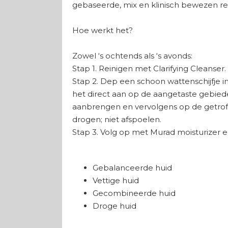
gebaseerde, mix en klinisch bewezen re
Hoe werkt het?
Zowel ‘s ochtends als ‘s avonds:
Stap 1. Reinigen met Clarifying Cleanse
Stap 2. Dep een schoon wattenschijfje 
het direct aan op de aangetaste gebied
aanbrengen en vervolgens op de getrof
drogen; niet afspoelen.
Stap 3. Volg op met Murad moisturizer
Huidtype
Gebalanceerde huid
Vettige huid
Gecombineerde huid
Droge huid