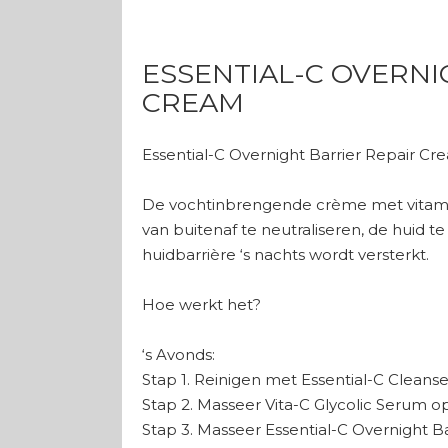
ESSENTIAL-C OVERNI
CREAM
Essential-C Overnight Barrier Repair Cr
De vochtinbrengende crème met vitamine
van buitenaf te neutraliseren, de huid t
huidbarrière ‘s nachts wordt versterkt.
Hoe werkt het?
‘s Avonds:
Stap 1. Reinigen met Essential-C Clean
Stap 2. Masseer Vita-C Glycolic Serum op
Stap 3. Masseer Essential-C Overnight B