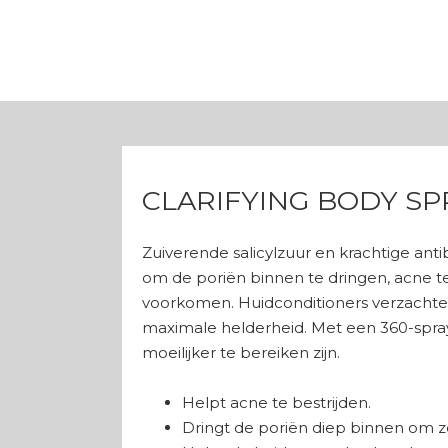
CLARIFYING BODY SP
Zuiverende salicylzuur en krachtige an
om de poriën binnen te dringen, acne t
voorkomen. Huidconditioners verzachten
maximale helderheid. Met een 360-spray 
moeilijker te bereiken zijn.
Helpt acne te bestrijden.
Dringt de poriën diep binnen om 