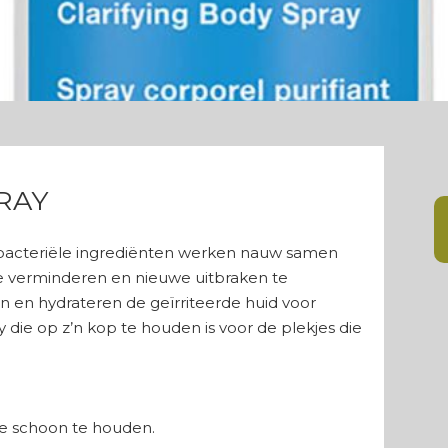
RAY
tibacteriële ingrediënten werken nauw samen
e verminderen en nieuwe uitbraken te
 en hydrateren de geïrriteerde huid voor
die op z’n kop te houden is voor de plekjes die
ze schoon te houden.