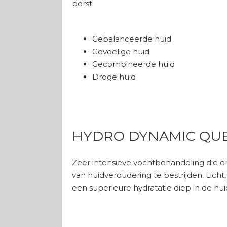
borst.
Huidtype
Gebalanceerde huid
Gevoelige huid
Gecombineerde huid
Droge huid
HYDRO DYNAMIC QU
Zeer intensieve vochtbehandeling die o
van huidveroudering te bestrijden. Licht
een superieure hydratatie diep in de huid