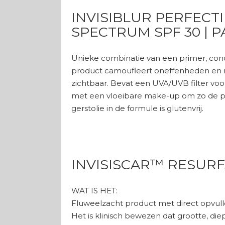
INVISIBLUR PERFECT
SPECTRUM SPF 30 | P
Unieke combinatie van een primer, conc
product camoufleert oneffenheden en maa
zichtbaar. Bevat een UVA/UVB filter 
met een vloeibare make-up om zo de p
gerstolie in de formule is glutenvrij.
INVISISCAR™ RESUR
WAT IS HET:
Fluweelzacht product met direct opvullen
Het is klinisch bewezen dat grootte, die