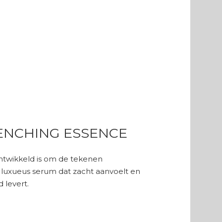
ENCHING ESSENCE
ntwikkeld is om de tekenen
, luxueus serum dat zacht aanvoelt en
 levert.