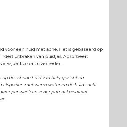
eld voor een huid met acne. Het is gebaseerd op
rmindert uitbraken van puistjes. Absorbeert
n verwijdert zo onzuiverheden.
 op de schone huid van hals, gezicht en
ed afspoelen met warm water en de huid zacht
 keer per week en voor optimaal resultaat
er.