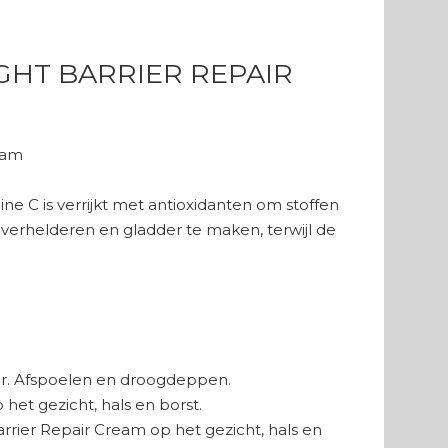
GHT BARRIER REPAIR
eam
 C is verrijkt met antioxidanten om stoffen
e verhelderen en gladder te maken, terwijl de
ser. Afspoelen en droogdeppen.
 het gezicht, hals en borst.
arrier Repair Cream op het gezicht, hals en