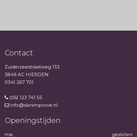
Contact
Zuiderzeestraatweg 133
3849 AC HIERDEN
0341 267 701
(06) 123 741 55
info@skinimprove.nl
Openingstijden
ma:
gesloten