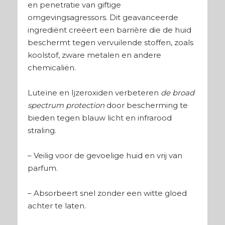
en penetratie van giftige
omgevingsagressors. Dit geavanceerde
ingrediënt creëert een barrière die de huid
beschermt tegen vervuilende stoffen, zoals
koolstof, zware metalen en andere
chemicaliën.
Luteïne en Ijzeroxiden verbeteren
de broad
spectrum
protection
door bescherming te
bieden tegen blauw licht en infrarood
straling.
– Veilig voor de gevoelige huid en vrij van
parfum.
– Absorbeert snel zonder een witte gloed
achter te laten.