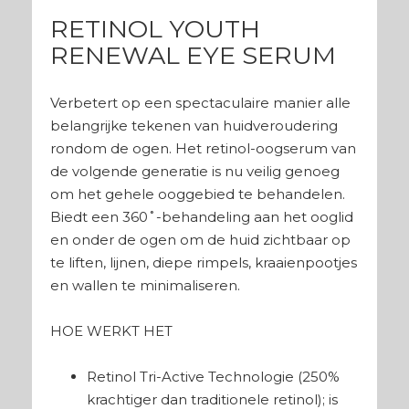
RETINOL YOUTH
RENEWAL EYE SERUM
Verbetert op een spectaculaire manier alle
belangrijke tekenen van huidveroudering
rondom de ogen. Het retinol-oogserum van
de volgende generatie is nu veilig genoeg
om het gehele ooggebied te behandelen.
Biedt een 360˚-behandeling aan het ooglid
en onder de ogen om de huid zichtbaar op
te liften, lijnen, diepe rimpels, kraaienpootjes
en wallen te minimaliseren.
HOE WERKT HET
Retinol Tri-Active Technologie (250%
krachtiger dan traditionele retinol); is