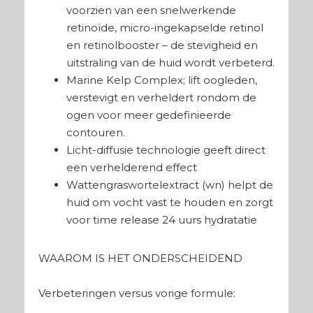
voorzien van een snelwerkende
retinoïde, micro-ingekapselde retinol
en retinolbooster – de stevigheid en
uitstraling van de huid wordt verbeterd.
Marine Kelp Complex; lift oogleden,
verstevigt en verheldert rondom de
ogen voor meer gedefinieerde
contouren.
Licht-diffusie technologie geeft direct
een verhelderend effect
Wattengraswortelextract (wn) helpt de
huid om vocht vast te houden en zorgt
voor time release 24 uurs hydratatie
WAAROM IS HET ONDERSCHEIDEND
Verbeteringen versus vorige formule: