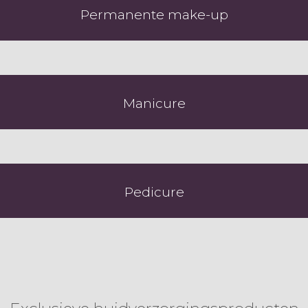
Permanente make-up
Manicure
Pedicure