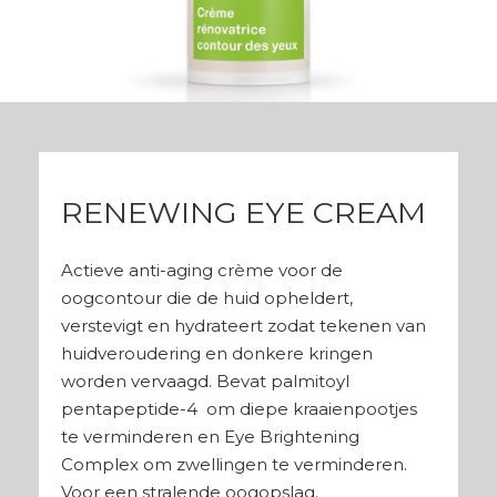
RENEWING EYE CREAM
Actieve anti-aging crème voor de
oogcontour die de huid opheldert,
verstevigt en hydrateert zodat tekenen van
huidveroudering en donkere kringen
worden vervaagd. Bevat palmitoyl
pentapeptide-4 om diepe kraaienpootjes
te verminderen en Eye Brightening
Complex om zwellingen te verminderen.
Voor een stralende oogopslag.