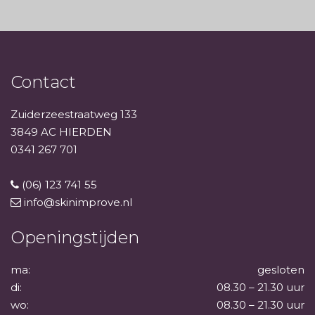
Contact
Zuiderzeestraatweg 133
3849 AC HIERDEN
0341 267 701
(06) 123 741 55
info@skinimprove.nl
Openingstijden
ma:
gesloten
di:
08.30 – 21.30 uur
wo:
08.30 – 21.30 uur