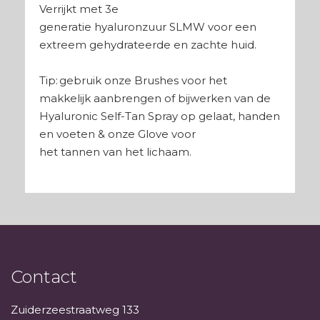
Verrijkt met 3e
generatie hyaluronzuur SLMW voor een
extreem gehydrateerde en zachte huid.
Tip: gebruik onze Brushes voor het
makkelijk aanbrengen of bijwerken van de
Hyaluronic Self-Tan Spray​ op gelaat, handen
en voeten & onze Glove voor
het tannen van het lichaam.
Contact
Zuiderzeestraatweg 133