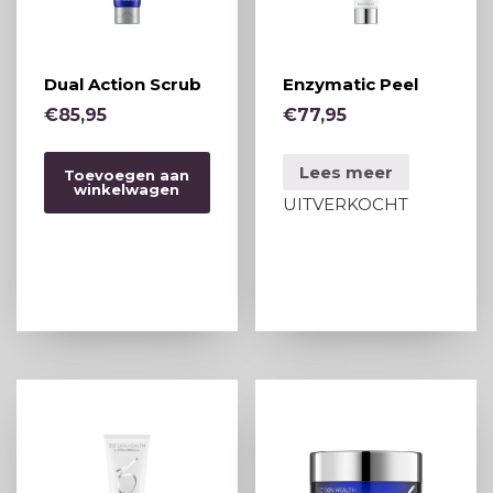
Dual Action Scrub
Enzymatic Peel
€
85,95
€
77,95
Lees meer
Toevoegen aan
winkelwagen
UITVERKOCHT