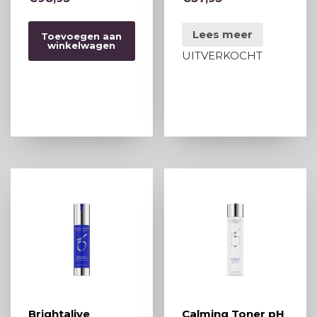
Lees meer
Toevoegen aan
winkelwagen
UITVERKOCHT
Brightalive
Calming Toner pH