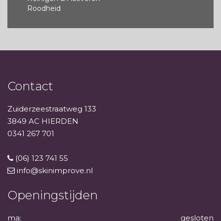
Roodheid
Contact
Zuiderzeestraatweg 133
3849 AC HIERDEN
0341 267 701
(06) 123 741 55
info@skinimprove.nl
Openingstijden
ma:
gesloten