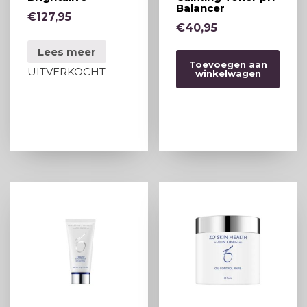
Balancer
€
127,95
€
40,95
Lees meer
Toevoegen aan
UITVERKOCHT
winkelwagen