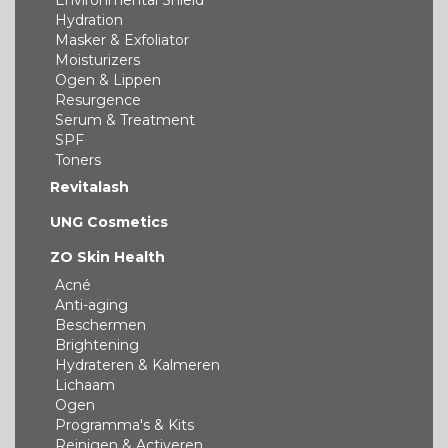
Environmental Shield
Hydration
Masker & Exfoliator
Moisturizers
Ogen & Lippen
Resurgence
Serum & Treatment
SPF
Toners
Revitalash
UNG Cosmetics
ZO Skin Health
Acné
Anti-aging
Beschermen
Brightening
Hydrateren & Kalmeren
Lichaam
Ogen
Programma's & Kits
Reinigen & Activeren