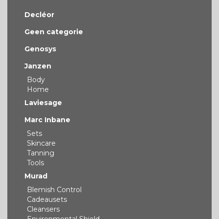
Decléor
Geen categorie
Genosys
Janzen
Body
Home
Laviesage
Marc Inbane
Sets
Skincare
Tanning
Tools
Murad
Blemish Control
Cadeausets
Cleansers