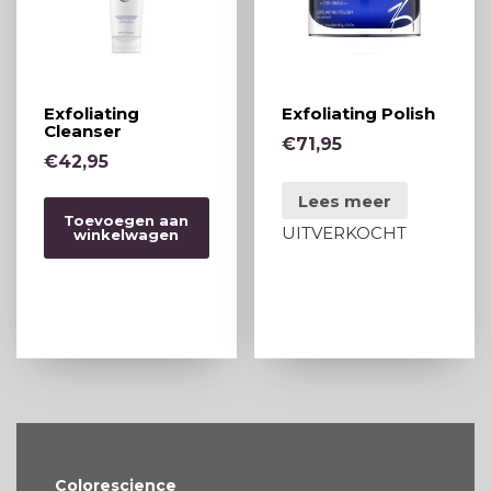
Exfoliating
Exfoliating Polish
Cleanser
€
71,95
€
42,95
Lees meer
Toevoegen aan
UITVERKOCHT
winkelwagen
Colorescience