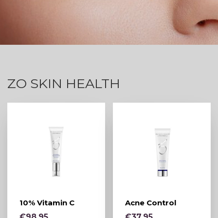
ZO SKIN HEALTH
10% Vitamin C
Acne Control
€
98,95
€
37,95