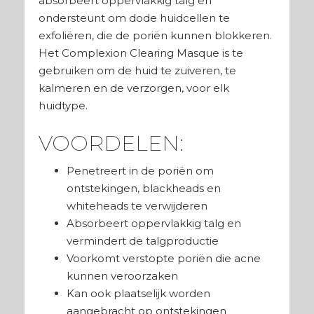
absorbeert oppervlakkig talg en
ondersteunt om dode huidcellen te
exfoliëren, die de poriën kunnen blokkeren.
Het Complexion Clearing Masque is te
gebruiken om de huid te zuiveren, te
kalmeren en de verzorgen, voor elk
huidtype.
VOORDELEN:
Penetreert in de poriën om
ontstekingen, blackheads en
whiteheads te verwijderen
Absorbeert oppervlakkig talg en
vermindert de talgproductie
Voorkomt verstopte poriën die acne
kunnen veroorzaken
Kan ook plaatselijk worden
aangebracht op ontstekingen