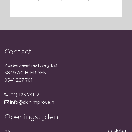
Contact
Zuiderzeestraatweg 133
3849 AC HIERDEN
0341 267 701
(06) 123 741 55
info@skinimprove.nl
Openingstijden
ma:
gesloten