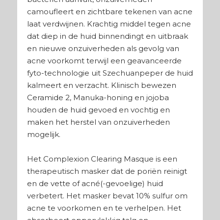
camoufleert en zichtbare tekenen van acne
laat verdwijnen. Krachtig middel tegen acne
dat diep in de huid binnendingt en uitbraak
en nieuwe onzuiverheden als gevolg van
acne voorkomt terwijl een geavanceerde
fyto-technologie uit Szechuanpeper de huid
kalmeert en verzacht. Klinisch bewezen
Ceramide 2, Manuka-honing en jojoba
houden de huid gevoed en vochtig en
maken het herstel van onzuiverheden
mogelijk.
Het Complexion Clearing Masque is een
therapeutisch masker dat de poriën reinigt
en de vette of acné(-gevoelige) huid
verbetert. Het masker bevat 10% sulfur om
acne te voorkomen en te verhelpen. Het