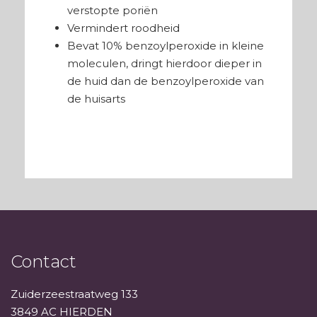
verstopte poriën
Vermindert roodheid
Bevat 10% benzoylperoxide in kleine
moleculen, dringt hierdoor dieper in
de huid dan de benzoylperoxide van
de huisarts
Contact
Zuiderzeestraatweg 133
3849 AC HIERDEN