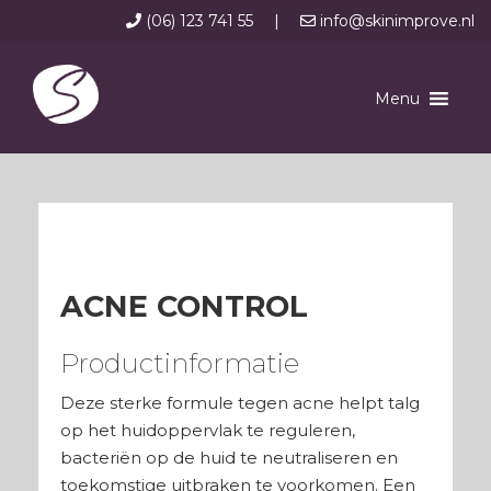
(06) 123 741 55
|
info@skinimprove.nl
Menu
ACNE CONTROL
Productinformatie
Deze sterke formule tegen acne helpt talg
op het huidoppervlak te reguleren,
bacteriën op de huid te neutraliseren en
toekomstige uitbraken te voorkomen. Een