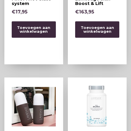
system
Boost & Lift
€
17,95
€
163,95
Toevoegen aan
Toevoegen aan
winkelwagen
winkelwagen