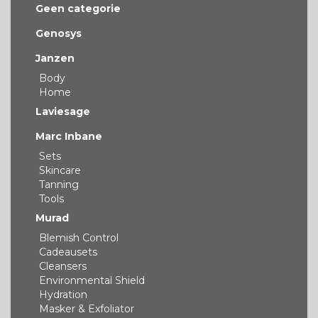
Geen categorie
Genosys
Janzen
Body
Home
Laviesage
Marc Inbane
Sets
Skincare
Tanning
Tools
Murad
Blemish Control
Cadeausets
Cleansers
Environmental Shield
Hydration
Masker & Exfoliator