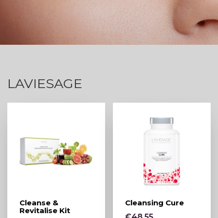
LAVIESAGE
Cleanse &
Cleansing Cure
Revitalise Kit
€
48,55