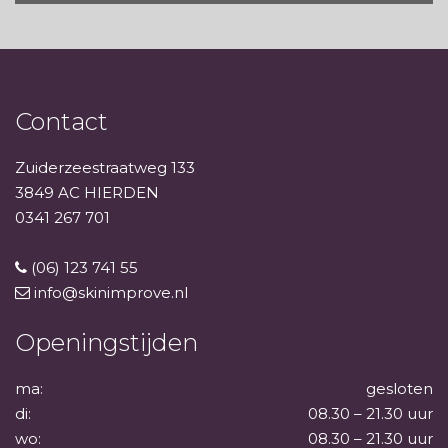
Contact
Zuiderzeestraatweg 133
3849 AC HIERDEN
0341 267 701
(06) 123 741 55
info@skinimprove.nl
Openingstijden
ma:
gesloten
di:
08.30 – 21.30 uur
wo:
08.30 – 21.30 uur