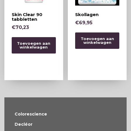
Skin Clear 90
Skollagen
tabbletten
€
69,95
€
70,23
Toevoegen aan
winkelwagen
Toevoegen aan
winkelwagen
Colorescience
Decléor