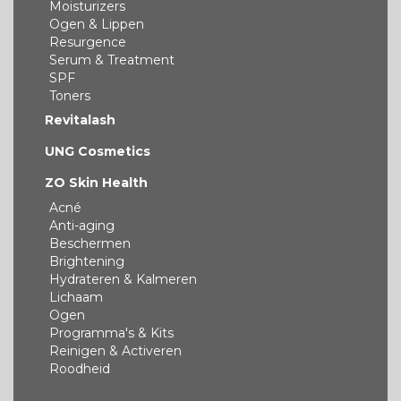
Moisturizers
Ogen & Lippen
Resurgence
Serum & Treatment
SPF
Toners
Revitalash
UNG Cosmetics
ZO Skin Health
Acné
Anti-aging
Beschermen
Brightening
Hydrateren & Kalmeren
Lichaam
Ogen
Programma's & Kits
Reinigen & Activeren
Roodheid