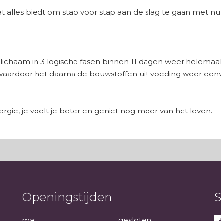
alles biedt om stap voor stap aan de slag te gaan met nut
e lichaam in 3 logische fasen binnen 11 dagen weer helema
waardoor het daarna de bouwstoffen uit voeding weer eenv
ergie, je voelt je beter en geniet nog meer van het leven.
Openingstijden
S
ma:
gesloten