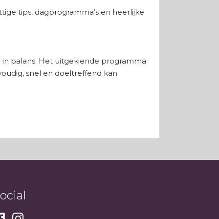
tige tips, dagprogramma’s en heerlijke
al in balans. Het uitgekiende programma
oudig, snel en doeltreffend kan
ocial