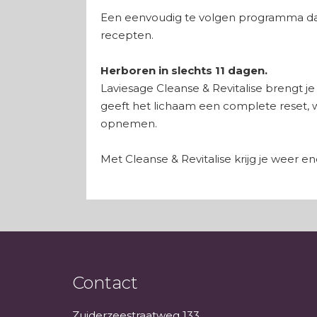
Een eenvoudig te volgen programma dat 
recepten.
Herboren in slechts 11 dagen.
Laviesage Cleanse & Revitalise brengt j
geeft het lichaam een complete reset, 
opnemen.
Met Cleanse & Revitalise krijg je weer en
Contact
Zuiderzeestraatweg 133