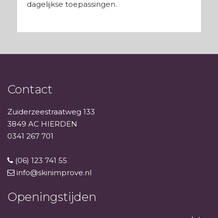
dagelijkse toepassingen.
Contact
Zuiderzeestraatweg 133
3849 AC HIERDEN
0341 267 701
(06) 123 741 55
info@skinimprove.nl
Openingstijden