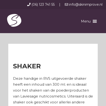
(06) 123 741 55
|
info@skinimprove.nl
Menu
SHAKER
Deze handige in RVS uitgevoerde shaker
heeft een inhoud van 300 ml. en is ideaal
voor het shaken van de poederproducten
van Laviesage nutricosmetics. Uiteraard is de
shaker ook geschikt voor allerlei andere