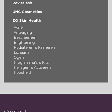
Revitalash
UNG Cosmetics
ZO Skin Health
Acné
Anti-aging
Beschermen
Brightening
Hydrateren & Kalmeren
Lichaam
Ogen
Programma's & Kits
Reinigen & Activeren
Roodheid
Contact