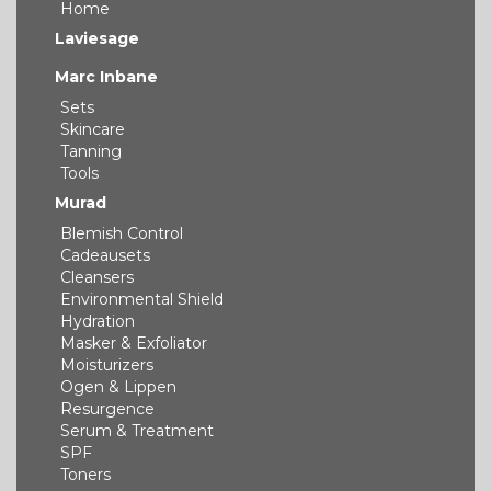
Home
Laviesage
Marc Inbane
Sets
Skincare
Tanning
Tools
Murad
Blemish Control
Cadeausets
Cleansers
Environmental Shield
Hydration
Masker & Exfoliator
Moisturizers
Ogen & Lippen
Resurgence
Serum & Treatment
SPF
Toners