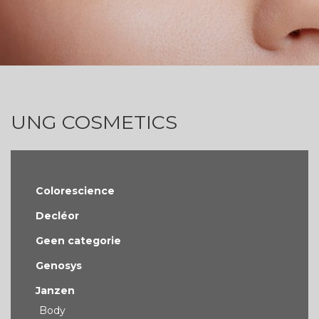
UNG COSMETICS
Colorescience
Decléor
Geen categorie
Genosys
Janzen
Body