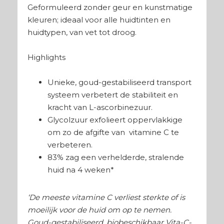
Geformuleerd zonder geur en kunstmatige
kleuren; ideaal voor alle huidtinten en
huidtypen, van vet tot droog.
Highlights
Unieke, goud-gestabiliseerd transport
systeem verbetert de stabiliteit en
kracht van L-ascorbinezuur.
Glycolzuur exfolieert oppervlakkige
om zo de afgifte van
vitamine C te
verbeteren.
83% zag een verhelderde, stralende
huid na 4 weken*
‘De meeste vitamine C verliest sterkte of is
moeilijk voor de huid om op te nemen.
Goud-gestabiliseerd, biobeschikbaar
Vita-C-