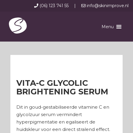
(06) 123 741 55
|
info@skinimprove.nl
Menu
VITA-C GLYCOLIC
BRIGHTENING SERUM
Dit in goud-gestabiliseerde vitamine C en
glycolzuur serum vermindert
hyperpigmentatie en egaliseert de
huidskleur voor een direct stralend effect.