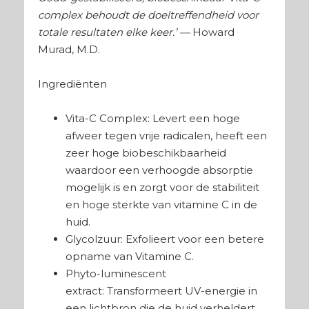
complex behoudt de doeltreffendheid voor
totale resultaten elke keer.’ —
Howard
Murad, M.D.
Ingrediënten
Vita-C Complex: Levert een hoge
afweer tegen vrije radicalen, heeft een
zeer hoge biobeschikbaarheid
waardoor een verhoogde absorptie
mogelijk is en zorgt voor de stabiliteit
en hoge sterkte van vitamine C in de
huid.
Glycolzuur: Exfolieert voor een betere
opname van Vitamine C.
Phyto-luminescent
extract: Transformeert UV-energie in
een lichtbron die de huid verheldert.