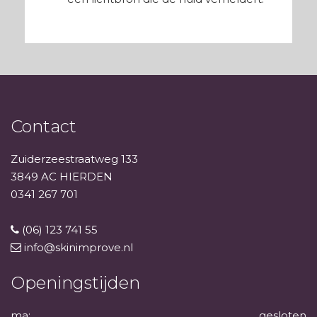
Contact
Zuiderzeestraatweg 133
3849 AC HIERDEN
0341 267 701
(06) 123 741 55
info@skinimprove.nl
Openingstijden
ma:
gesloten