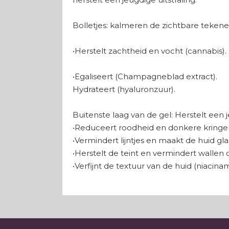
Bolletjes: kalmeren de zichtbare tekenen
•Herstelt zachtheid en vocht (cannabis).
•Egaliseert (Champagneblad extract).
Hydrateert (hyaluronzuur).
Buitenste laag van de gel: Herstelt een j
•Reduceert roodheid en donkere kringen 
•Vermindert lijntjes en maakt de huid gl
•Herstelt de teint en vermindert wallen 
•Verfijnt de textuur van de huid (niacinam