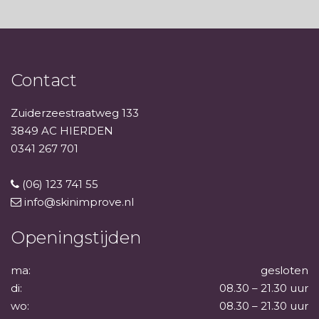
Contact
Zuiderzeestraatweg 133
3849 AC HIERDEN
0341 267 701
(06) 123 741 55
info@skinimprove.nl
Openingstijden
ma:
gesloten
di:
08.30 – 21.30 uur
wo:
08.30 – 21.30 uur