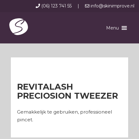
(06) 123 741 55
|
info@skinimprove.nl
Menu
REVITALASH
PRECIOSION TWEEZER
Gemakkelijk te gebruiken, professioneel
pincet.