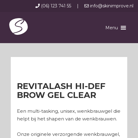
(06) 123 741 55
|
info@skinimprove.nl
Menu
REVITALASH HI-DEF
BROW GEL CLEAR
Een multi-tasking, unisex, wenkbrauwgel die
helpt bij het shapen van de wenkbrauwen.
Onze originele verzorgende wenkbrauwgel,