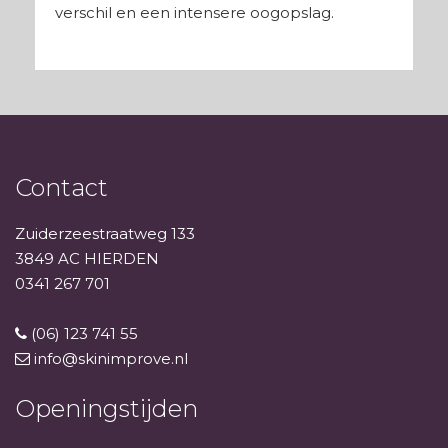
verschil en een intensere oogopslag.
Contact
Zuiderzeestraatweg 133
3849 AC HIERDEN
0341 267 701
(06) 123 741 55
info@skinimprove.nl
Openingstijden