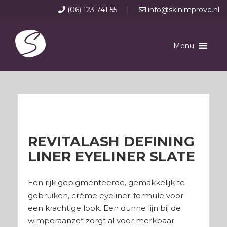
(06) 123 741 55
|
info@skinimprove.nl
Menu
REVITALASH DEFINING
LINER EYELINER SLATE
Een rijk gepigmenteerde, gemakkelijk te
gebruiken, crème eyeliner-formule voor
een krachtige look. Een dunne lijn bij de
wimperaanzet zorgt al voor merkbaar