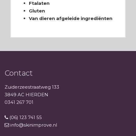
Ftalaten
Gluten
Van dieren afgeleide ingrediënten
Contact
Zuiderzeestraatweg 133
3849 AC HIERDEN
0341 267 701
(06) 123 741 55
info@skinimprove.nl