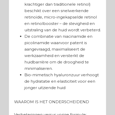
krachtiger dan traditionele retinol)
beschikt over een snelwerkende
retinoïde, micro-ingekapselde retinol
en retinolbooster – de stevigheid en
uitstraling van de huid wordt verbeterd.
De combinatie van niacinamide en
picolinamide waarvoor patent is
aangevraagd, maximaliseert de
werkzaamheid en versterkt de
huidbarrière om de droogheid te
minimaliseren.
Bio-mimetisch hyaluronzuur verhoogt
de hydratatie en elasticiteit voor een
jonger uitziende huid
WAAROM IS HET ONDERSCHEIDEND
Verbeteringen versus vorige formule: