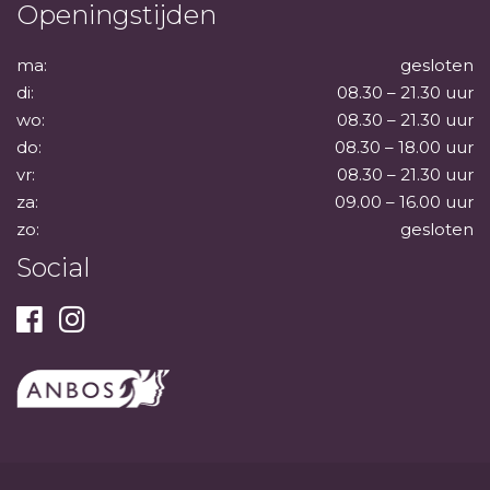
Openingstijden
ma:
gesloten
di:
08.30 – 21.30 uur
wo:
08.30 – 21.30 uur
do:
08.30 – 18.00 uur
vr:
08.30 – 21.30 uur
za:
09.00 – 16.00 uur
zo:
gesloten
Social