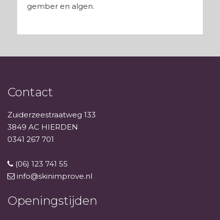
gember en algen.
Contact
Zuiderzeestraatweg 133
3849 AC HIERDEN
0341 267 701
(06) 123 741 55
info@skinimprove.nl
Openingstijden