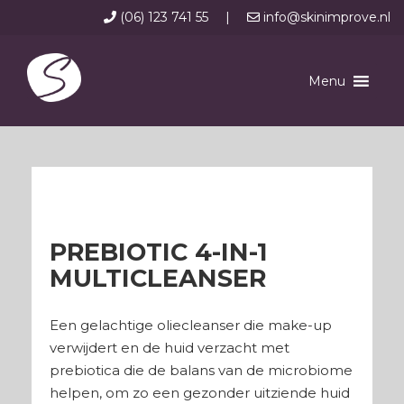
(06) 123 741 55
|
info@skinimprove.nl
Menu
PREBIOTIC 4-IN-1
MULTICLEANSER
Een gelachtige oliecleanser die make-up
verwijdert en de huid verzacht met
prebiotica die de balans van de microbiome
helpen, om zo een gezonder uitziende huid