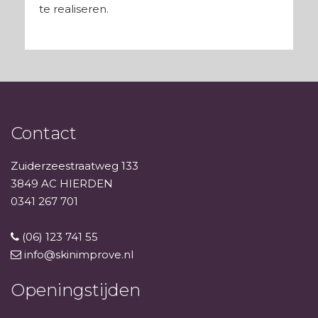
te realiseren.
Contact
Zuiderzeestraatweg 133
3849 AC HIERDEN
0341 267 701
(06) 123 741 55
info@skinimprove.nl
Openingstijden