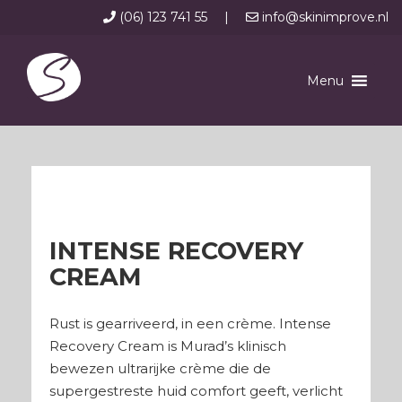
(06) 123 741 55
|
info@skinimprove.nl
Menu
INTENSE RECOVERY
CREAM
Rust is gearriveerd, in een crème. Intense
Recovery Cream is Murad’s klinisch
bewezen ultrarijke crème die de
supergestreste huid comfort geeft, verlicht