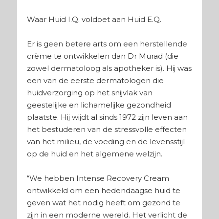
Waar Huid I.Q. voldoet aan Huid E.Q.
Er is geen betere arts om een herstellende
crème te ontwikkelen dan Dr Murad (die
zowel dermatoloog als apotheker is). Hij was
een van de eerste dermatologen die
huidverzorging op het snijvlak van
geestelijke en lichamelijke gezondheid
plaatste. Hij wijdt al sinds 1972 zijn leven aan
het bestuderen van de stressvolle effecten
van het milieu, de voeding en de levensstijl
op de huid en het algemene welzijn.
“We hebben Intense Recovery Cream
ontwikkeld om een hedendaagse huid te
geven wat het nodig heeft om gezond te
zijn in een moderne wereld. Het verlicht de