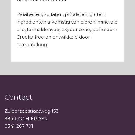
Parabenen, sulfaten, phtalaten, gluten,
ingrediënten afkomstig van dieren, minerale
olie, formaldehyde, oxybenzone, petroleum.
Cruelty-free en ontwikkeld door
dermatoloog.
Contact
Zuiderzeestraatweg 133
3849 AC HIERDEN
0341 267 701