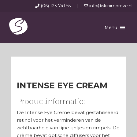
(06) 123 741 55
|
info@skinimprove.nl
Menu
INTENSE EYE CREAM
Productinformatie:
De Intense Eye Crème bevat gestabiliseerd
retinol voor het verminderen van de
zichtbaarheid van fijne lijntjes en rimpels. De
crème bevat optische diffusers voor het