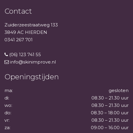
Contact
Zuiderzeestraatweg 133
3849 AC HIERDEN
0341 267 701
(06) 123 741 55
info@skinimprove.nl
Openingstijden
ma:
gesloten
di:
08.30 – 21.30 uur
wo:
08.30 – 21.30 uur
do:
08.30 – 18.00 uur
vr:
08.30 – 21.30 uur
za:
09.00 – 16.00 uur