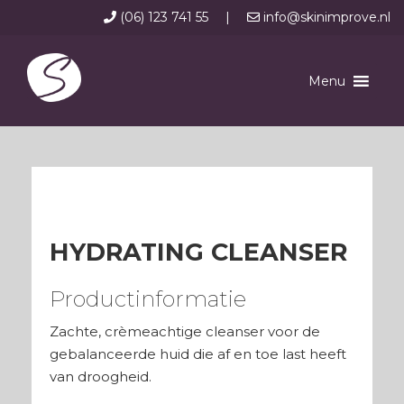
(06) 123 741 55
|
info@skinimprove.nl
Menu
HYDRATING CLEANSER
Productinformatie
Zachte, crèmeachtige cleanser voor de
gebalanceerde huid die af en toe last heeft
van droogheid.