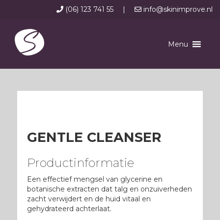
(06) 123 741 55
|
info@skinimprove.nl
Menu
GENTLE CLEANSER
Productinformatie
Een effectief mengsel van glycerine en
botanische extracten dat talg en onzuiverheden
zacht verwijdert en de huid vitaal en
gehydrateerd achterlaat.