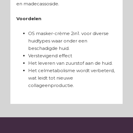
en madecassoside.
Voordelen
OS masker-crème 2in1. voor diverse
huidtypes waar onder een
beschadigde huid.
Verstevigend effect
Het leveren van zuurstof aan de huid.
Het celmetabolisme wordt verbeterd,
wat leidt tot nieuwe
collageenproductie.