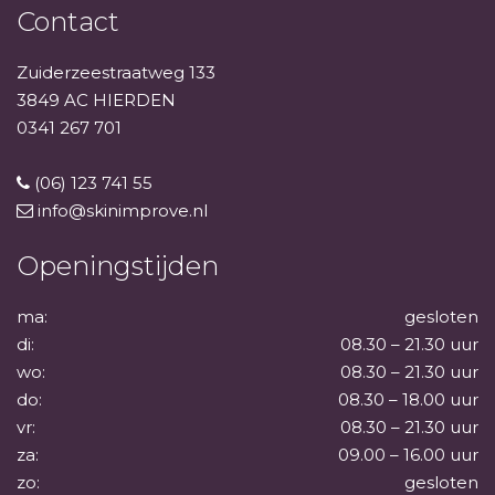
Contact
Zuiderzeestraatweg 133
3849 AC HIERDEN
0341 267 701
(06) 123 741 55
info@skinimprove.nl
Openingstijden
ma:
gesloten
di:
08.30 – 21.30 uur
wo:
08.30 – 21.30 uur
do:
08.30 – 18.00 uur
vr:
08.30 – 21.30 uur
za:
09.00 – 16.00 uur
zo:
gesloten