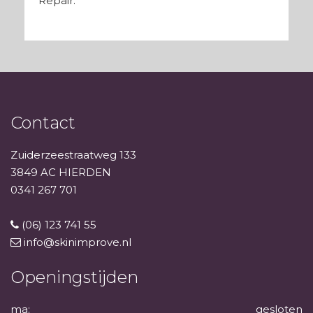
Repair.
Contact
Zuiderzeestraatweg 133
3849 AC HIERDEN
0341 267 701
(06) 123 741 55
info@skinimprove.nl
Openingstijden
ma:
gesloten