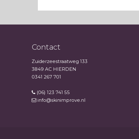
Contact
Zuiderzeestraatweg 133
3849 AC HIERDEN
0341 267 701
(06) 123 741 55
info@skinimprove.nl