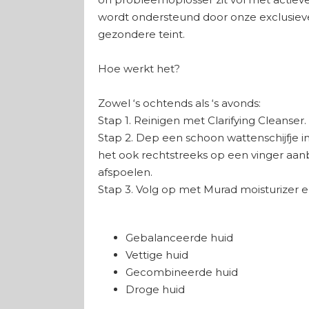
wordt ondersteund door onze exclusieve
gezondere teint.
Hoe werkt het?
Zowel ‘s ochtends als ‘s avonds:
Stap 1. Reinigen met Clarifying Cleanse
Stap 2. Dep een schoon wattenschijfje 
het ook rechtstreeks op een vinger aan
afspoelen.
Stap 3. Volg op met Murad moisturizer
Huidtype
Gebalanceerde huid
Vettige huid
Gecombineerde huid
Droge huid