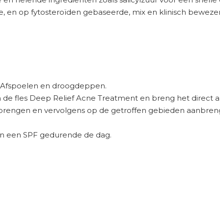
, en op fytosteroïden gebaseerde, mix en klinisch beweze
r. Afspoelen en droogdeppen.
in de fles Deep Relief Acne Treatment en breng het direct
brengen en vervolgens op de getroffen gebieden aanbreng
 en een SPF gedurende de dag.