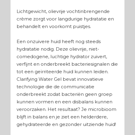
Lichtgewicht, olievrije vochtinbrengende
crème zorgt voor langdurige hydratatie en
behandelt en voorkomt puistjes.
Een onzuivere huid heeft nog steeds
hydratatie nodig. Deze olievrije, niet-
comedogene, luchtige hydrator zuivert,
verfijnt en onderbreekt bacteriesignalen die
tot een geïrriteerde huid kunnen leiden.
Clarifying Water Gel bevat innovatieve
technologie die de communicatie
onderbreekt zodat bacteriën geen groep
kunnen vormen en een disbalans kunnen
veroorzaken. Het resultaat? Je microbioom
blijft in balans en je ziet een helderdere,
gehydrateerde en gezonder uitziende huid!