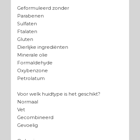
Geformuleerd zonder
Parabenen
Sulfaten
Ftalaten
Gluten
Dierlijke ingrediënten
Minerale olie
Formaldehyde
Oxybenzone
Petrolatum
Voor welk huidtype is het geschikt?
Normaal
Vet
Gecombineerd
Gevoelig