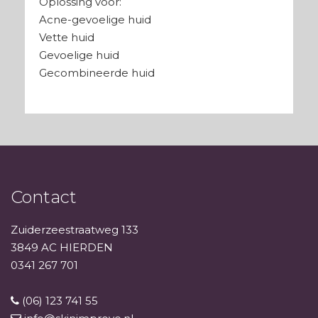
Oplossing voor:
Acne-gevoelige huid
Vette huid
Gevoelige huid
Gecombineerde huid
Contact
Zuiderzeestraatweg 133
3849 AC HIERDEN
0341 267 701
(06) 123 741 55