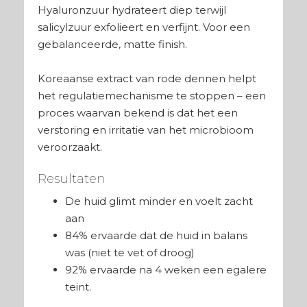
Hyaluronzuur hydrateert diep terwijl
salicylzuur exfolieert en verfijnt. Voor een
gebalanceerde, matte finish.
Koreaanse extract van rode dennen helpt
het regulatiemechanisme te stoppen – een
proces waarvan bekend is dat het een
verstoring en irritatie van het microbioom
veroorzaakt.
Resultaten
De huid glimt minder en voelt zacht
aan
84% ervaarde dat de huid in balans
was (niet te vet of droog)
92% ervaarde na 4 weken een egalere
teint.