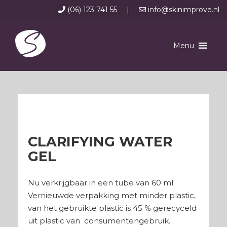
(06) 123 741 55
|
info@skinimprove.nl
Menu
CLARIFYING WATER
GEL
Nu verkrijgbaar in een tube van 60 ml.
Vernieuwde verpakking met minder plastic,
van het gebruikte plastic is 45 % gerecyceld
uit plastic van consumentengebruik.