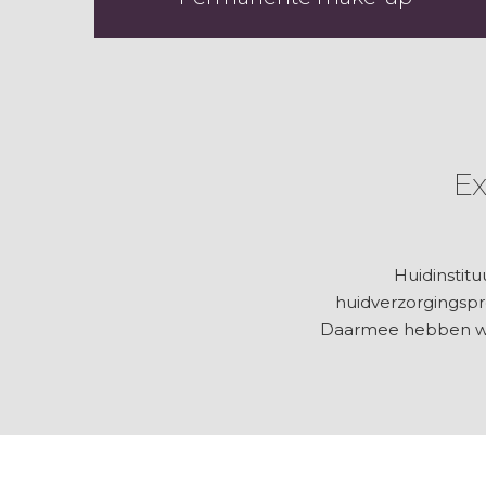
Ex
Huidinstitu
huidverzorgingspr
Daarmee hebben wij