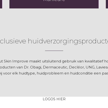
clusieve huidverzorgingsproduc
ut Skin Improve maakt uitsluitend gebruik van kwalitatief
oducten van Dr. Obagi, Dermaceutic, Decléor, UNG, Lavies
 voor elk huidtype, huidprobleem en huidconditie een pa
LOGOS HIER