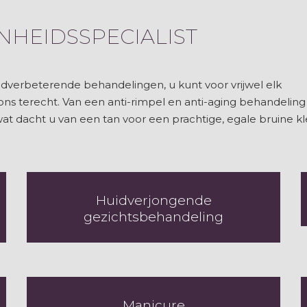
NHEIDSSPECIALIST
idverbeterende behandelingen, u kunt voor vrijwel elk
s terecht. Van een anti-rimpel en anti-aging behandeling 
 dacht u van een tan voor een prachtige, egale bruine kl
Huidverjongende
gezichtsbehandeling
Manicure