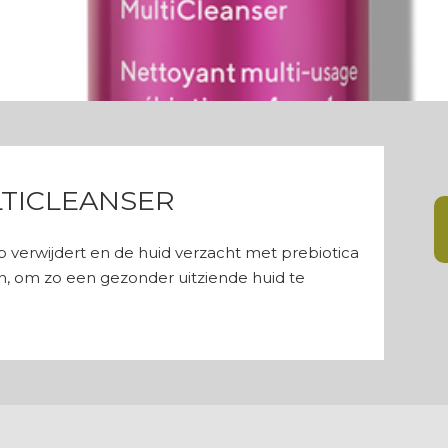
LTICLEANSER
 verwijdert en de huid verzacht met prebiotica
, om zo een gezonder uitziende huid te