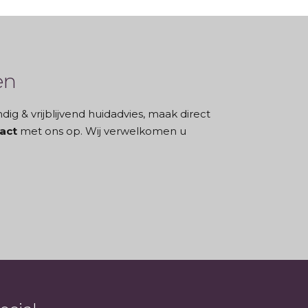
en
g & vrijblijvend huidadvies, maak direct
act
met ons op. Wij verwelkomen u