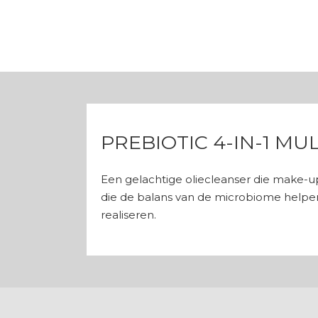
PREBIOTIC 4-IN-1 MU
Een gelachtige oliecleanser die make-up
die de balans van de microbiome helpen
realiseren.