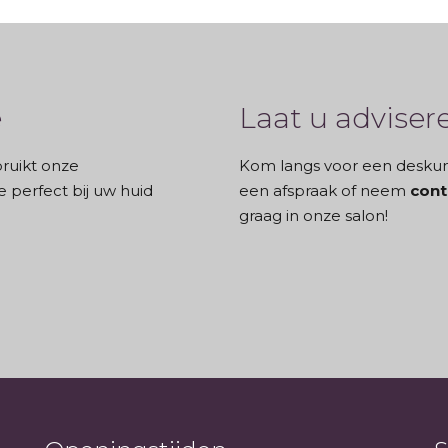
e
Laat u adviser
bruikt onze
Kom langs voor een deskundi
e perfect bij uw huid
een afspraak of neem
cont
graag in onze salon!