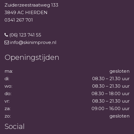
Zuiderzeestraatweg 133
3849 AC HIERDEN
0341 267 701
(06) 123 741 55
info@skinimprove.nl
Openingstijden
ma:
gesloten
di:
08.30 – 21.30 uur
wo:
08.30 – 21.30 uur
do:
08.30 – 18.00 uur
vr:
08.30 – 21.30 uur
za:
09.00 – 16.00 uur
zo:
gesloten
Social